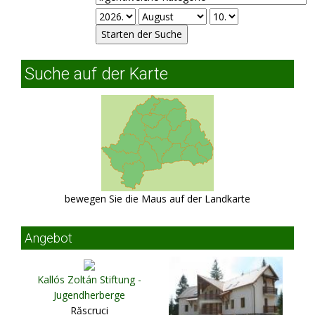
Suche auf der Karte
bewegen Sie die Maus auf der Landkarte
Angebot
Kallós Zoltán Stiftung -
Jugendherberge
Răscruci