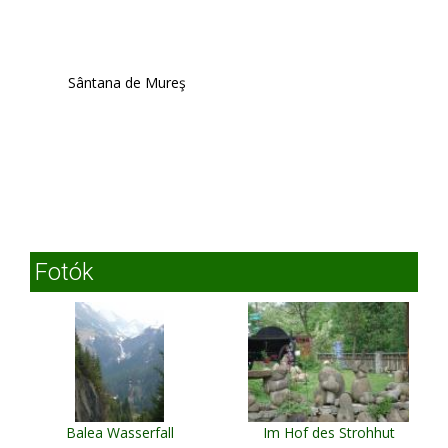
Sântana de Mureş
Fotók
Balea Wasserfall
Im Hof des Strohhut