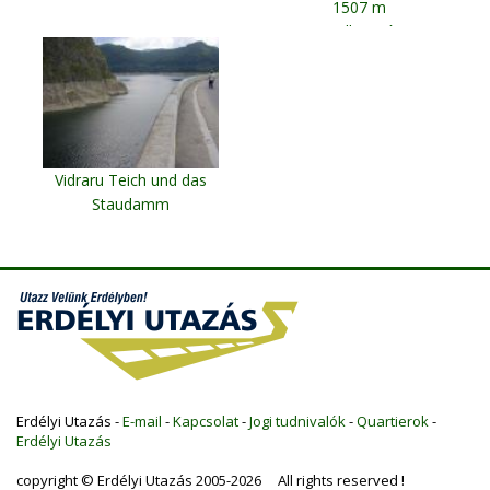
1507 m
Gyilkos-tó
Vidraru Teich und das
Staudamm
Erdélyi Utazás -
E-mail
-
Kapcsolat
-
Jogi tudnivalók
-
Quartierok
-
Erdélyi Utazás
copyright © Erdélyi Utazás 2005-2026 All rights reserved !