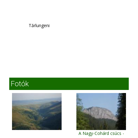
Tărlungeni
Fotók
A Nagy-Cohárd csúcs -