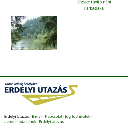
Erzsike tanító néni
Farkaslaka
Erdélyi Utazás -
E-mail
-
Kapcsolat
-
Jogi tudnivalók
-
accommodationok
-
Erdélyi Utazás