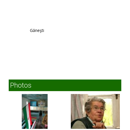
Găneşti
Photos