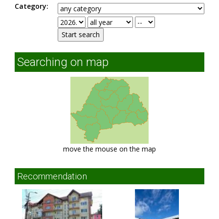
Category:
Searching on map
move the mouse on the map
Recommendation