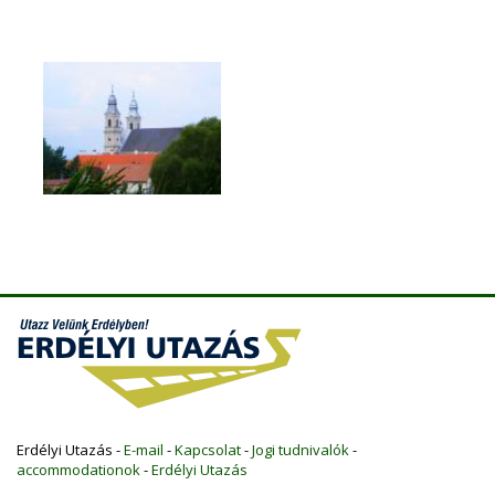
Erdélyi Utazás -
E-mail
-
Kapcsolat
-
Jogi tudnivalók
-
accommodationok
-
Erdélyi Utazás