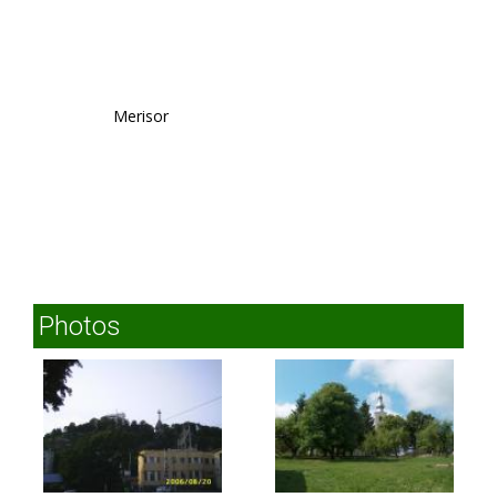
Merisor
Photos