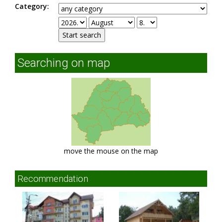
Category:
Searching on map
move the mouse on the map
Recommendation