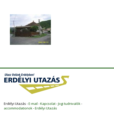
Erdélyi Utazás -
E-mail
-
Kapcsolat
-
Jogi tudnivalók
-
accommodationok
-
Erdélyi Utazás