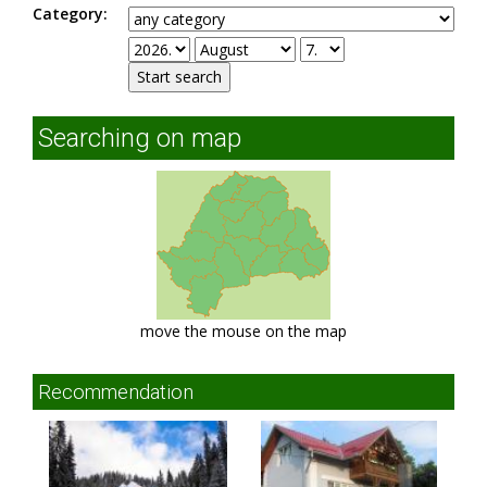
Category:
Searching on map
move the mouse on the map
Recommendation