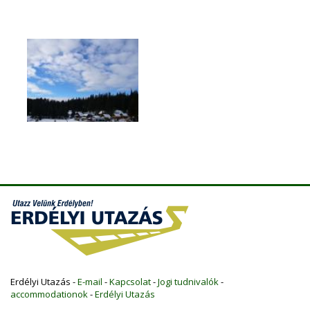
Erdélyi Utazás -
E-mail
-
Kapcsolat
-
Jogi tudnivalók
-
accommodationok
-
Erdélyi Utazás