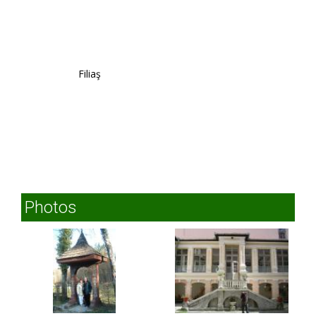
Filiaş
Photos