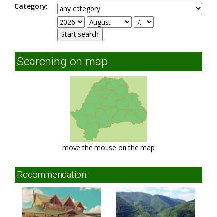
Category:
Searching on map
move the mouse on the map
Recommendation