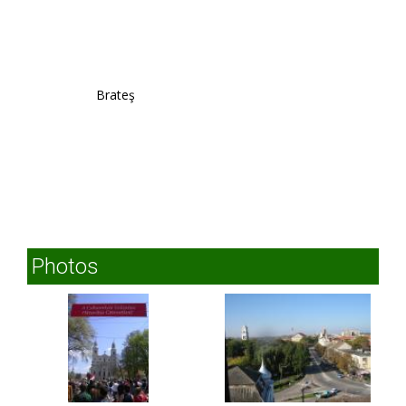
Brateş
Photos