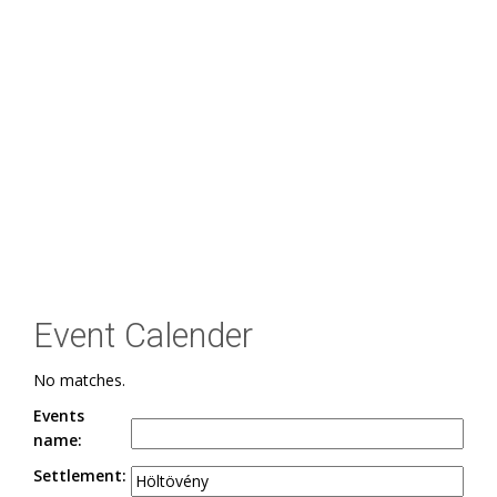
Event Calender
No matches.
Events
name:
Settlement: