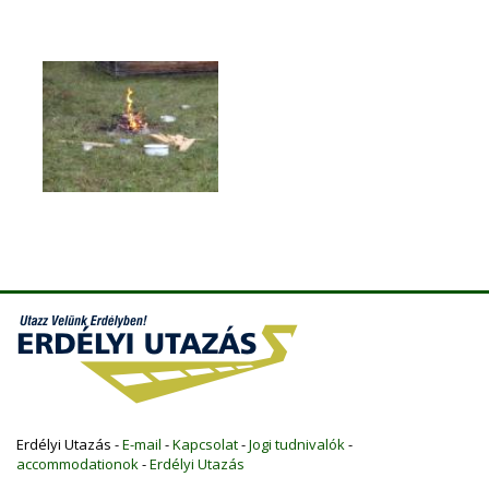
Erdélyi Utazás -
E-mail
-
Kapcsolat
-
Jogi tudnivalók
-
accommodationok
-
Erdélyi Utazás