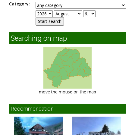
Category:
Searching on map
move the mouse on the map
Recommendation