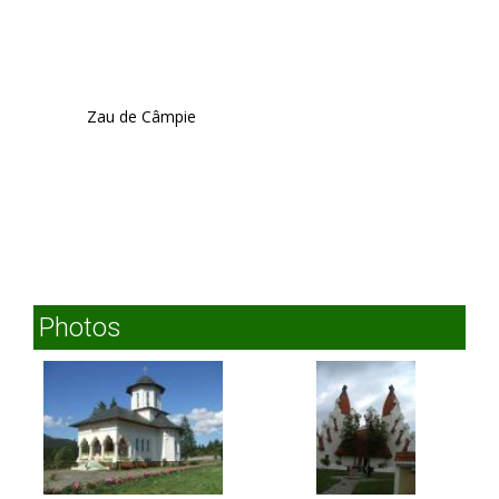
Zau de Câmpie
Photos