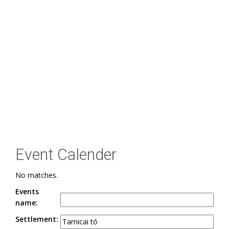
Event Calender
No matches.
Events
name:
Settlement: