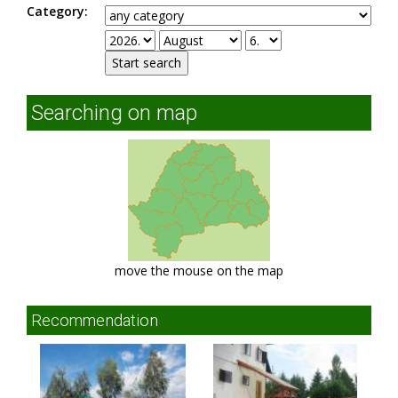
Category:
Searching on map
move the mouse on the map
Recommendation