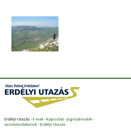
Erdélyi Utazás -
E-mail
-
Kapcsolat
-
Jogi tudnivalók
-
accommodationok
-
Erdélyi Utazás