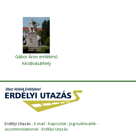
Gábor Áron emlékmű
Kézdivásárhely
Erdélyi Utazás -
E-mail
-
Kapcsolat
-
Jogi tudnivalók
-
accommodationok
-
Erdélyi Utazás