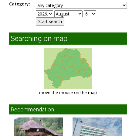
Category:
Searching on map
move the mouse on the map
Recommendation