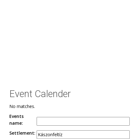
Event Calender
No matches.
Events
name:
Settlement: