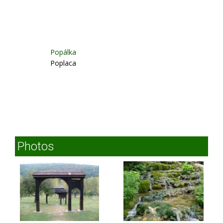
Popálka
Poplaca
Photos