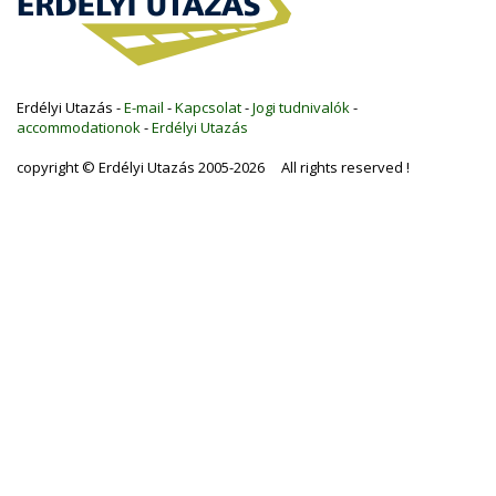
Erdélyi Utazás -
E-mail
-
Kapcsolat
-
Jogi tudnivalók
-
accommodationok
-
Erdélyi Utazás
copyright © Erdélyi Utazás 2005-2026 All rights reserved !