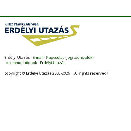
Erdélyi Utazás -
E-mail
-
Kapcsolat
-
Jogi tudnivalók
-
accommodationok
-
Erdélyi Utazás
copyright © Erdélyi Utazás 2005-2026 All rights reserved !