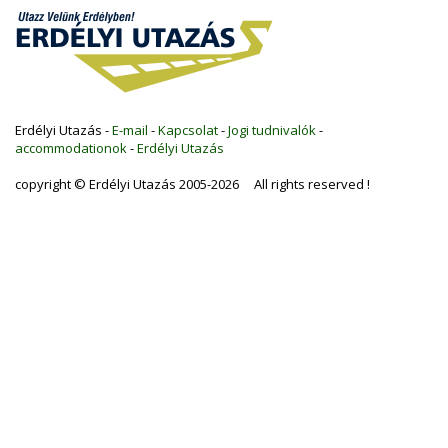
Erdélyi Utazás -
E-mail
-
Kapcsolat
-
Jogi tudnivalók
-
accommodationok
-
Erdélyi Utazás
copyright © Erdélyi Utazás 2005-2026 All rights reserved !