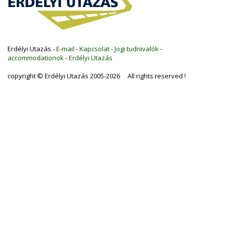
Erdélyi Utazás -
E-mail
-
Kapcsolat
-
Jogi tudnivalók
-
accommodationok
-
Erdélyi Utazás
copyright © Erdélyi Utazás 2005-2026 All rights reserved !