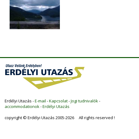
Erdélyi Utazás -
E-mail
-
Kapcsolat
-
Jogi tudnivalók
-
accommodationok
-
Erdélyi Utazás
copyright © Erdélyi Utazás 2005-2026 All rights reserved !