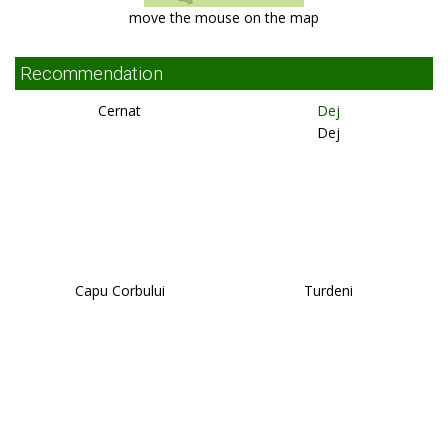
move the mouse on the map
Recommendation
Cernat
Dej
Dej
Capu Corbului
Turdeni