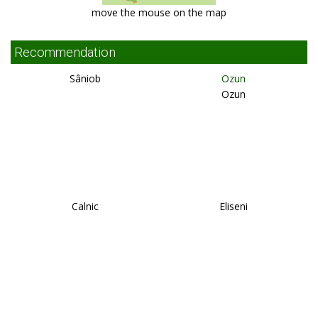
move the mouse on the map
Recommendation
Sâniob
Ozun
Ozun
Calnic
Eliseni