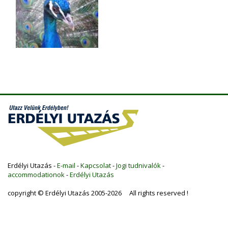
Erdélyi Utazás -
E-mail
-
Kapcsolat
-
Jogi tudnivalók
-
accommodationok
-
Erdélyi Utazás
copyright © Erdélyi Utazás 2005-2026 All rights reserved !