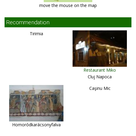
move the mouse on the map
Recommendation
Tirimia
Restaurant Miko
Cluj Napoca
Caşinu Mic
Homoródkarácsonyfalva