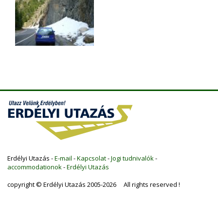
Erdélyi Utazás -
E-mail
-
Kapcsolat
-
Jogi tudnivalók
-
accommodationok
-
Erdélyi Utazás
copyright © Erdélyi Utazás 2005-2026 All rights reserved !