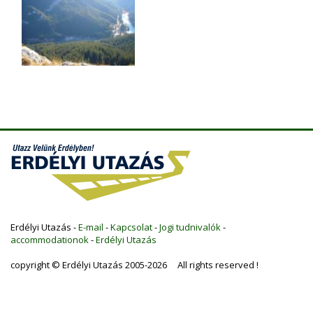
Erdélyi Utazás -
E-mail
-
Kapcsolat
-
Jogi tudnivalók
-
accommodationok
-
Erdélyi Utazás
copyright © Erdélyi Utazás 2005-2026 All rights reserved !