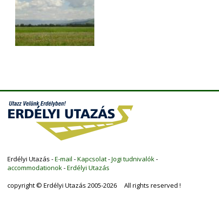
Erdélyi Utazás -
E-mail
-
Kapcsolat
-
Jogi tudnivalók
-
accommodationok
-
Erdélyi Utazás
copyright © Erdélyi Utazás 2005-2026 All rights reserved !