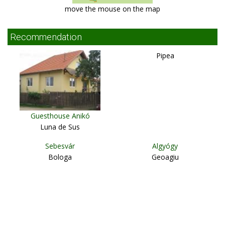
move the mouse on the map
Recommendation
Pipea
Guesthouse Anikó
Luna de Sus
Sebesvár
Algyógy
Bologa
Geoagiu