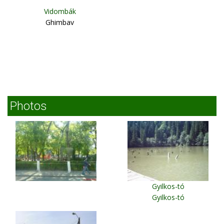
Vidombák
Ghimbav
Photos
Gyilkos-tó
Gyilkos-tó