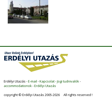
Erdélyi Utazás -
E-mail
-
Kapcsolat
-
Jogi tudnivalók
-
accommodationok
-
Erdélyi Utazás
copyright © Erdélyi Utazás 2005-2026 All rights reserved !