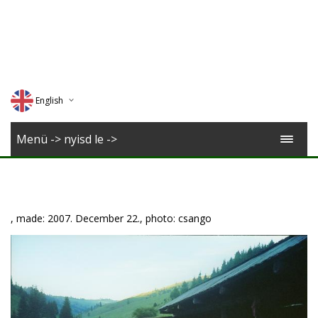
English
Deutsch
Menü -> nyisd le ->
Magyar
Romana
, made: 2007. December 22., photo: csango