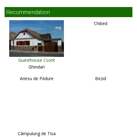
Recommendation
Chibed
Guesthouse Csont
Ghindari
Ariesu de Pădure
Bezid
Câmpulung de Tisa