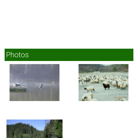
Photos