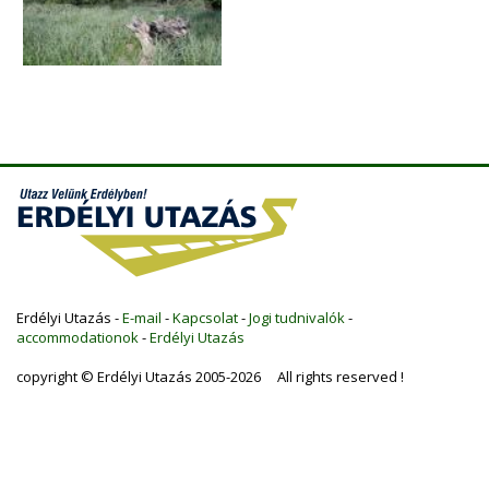
Erdélyi Utazás -
E-mail
-
Kapcsolat
-
Jogi tudnivalók
-
accommodationok
-
Erdélyi Utazás
copyright © Erdélyi Utazás 2005-2026 All rights reserved !