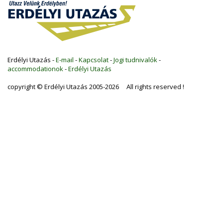
Erdélyi Utazás -
E-mail
-
Kapcsolat
-
Jogi tudnivalók
-
accommodationok
-
Erdélyi Utazás
copyright © Erdélyi Utazás 2005-2026 All rights reserved !