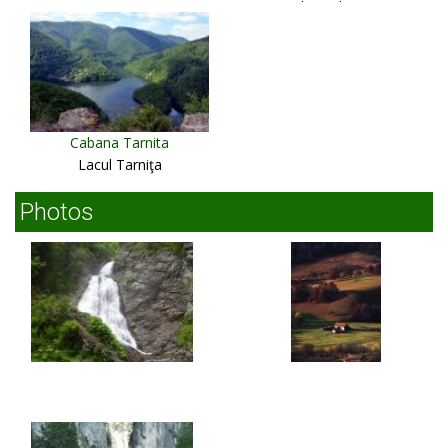
Gheorgheni
Cabana Tarnita
Lacul Tarniţa
Photos