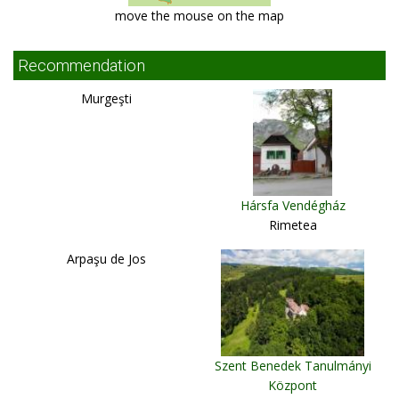
move the mouse on the map
Recommendation
Murgeşti
Hársfa Vendégház
Rimetea
Arpaşu de Jos
Szent Benedek Tanulmányi
Központ