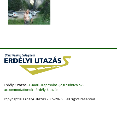
Erdélyi Utazás -
E-mail
-
Kapcsolat
-
Jogi tudnivalók
-
accommodationok
-
Erdélyi Utazás
copyright © Erdélyi Utazás 2005-2026 All rights reserved !