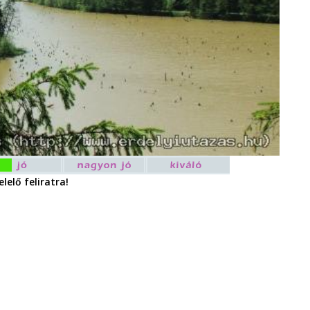
lelő feliratra!