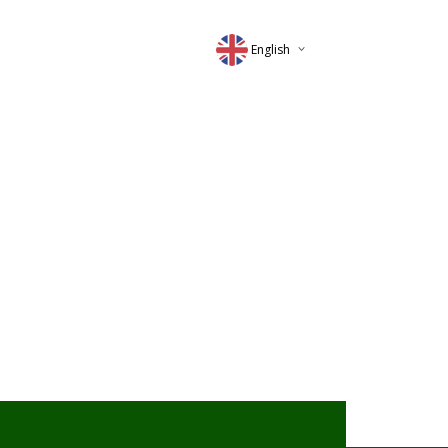
English
Deutsch
Magyar
Romana