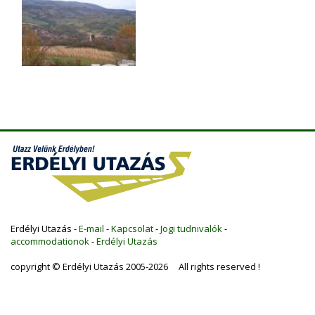
Erdélyi Utazás -
E-mail
-
Kapcsolat
-
Jogi tudnivalók
-
accommodationok
-
Erdélyi Utazás
copyright © Erdélyi Utazás 2005-2026 All rights reserved !