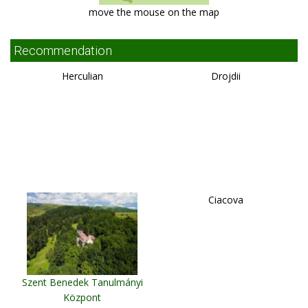
move the mouse on the map
Recommendation
Herculian
Drojdii
Ciacova
Szent Benedek Tanulmányi
Központ