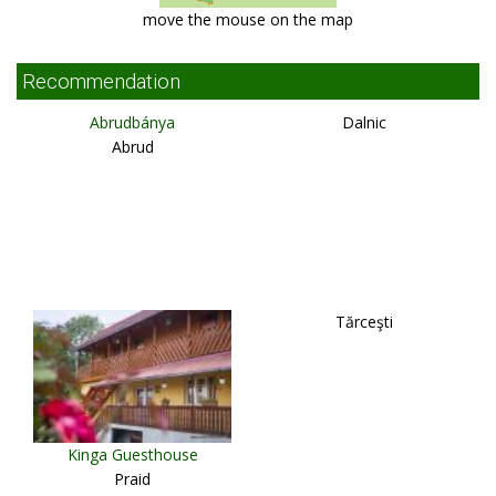
move the mouse on the map
Recommendation
Abrudbánya
Dalnic
Abrud
Tărceşti
Kinga Guesthouse
Praid