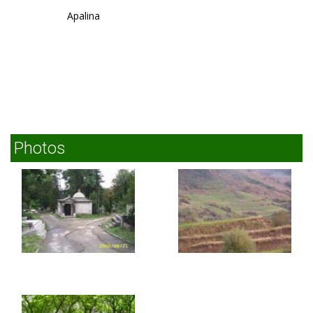
Apalina
Photos