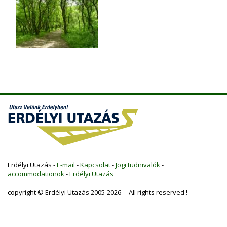
Erdélyi Utazás -
E-mail
-
Kapcsolat
-
Jogi tudnivalók
-
accommodationok
-
Erdélyi Utazás
copyright © Erdélyi Utazás 2005-2026 All rights reserved !