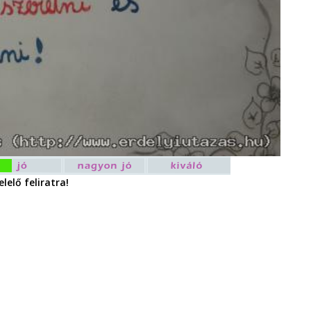
lelő feliratra!