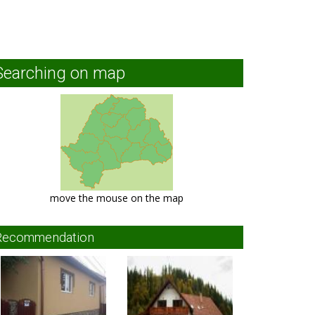
Searching on map
move the mouse on the map
Recommendation