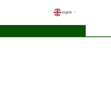
English
Deutsch
Magyar
Romana