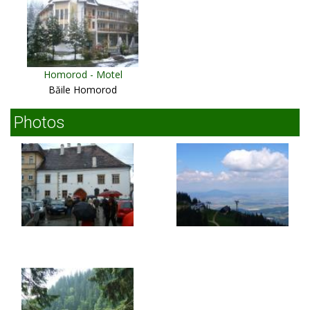
Homorod - Motel
Băile Homorod
Photos