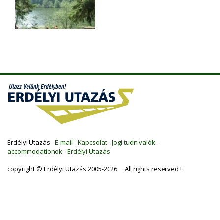
Erdélyi Utazás -
E-mail
-
Kapcsolat
-
Jogi tudnivalók
-
accommodationok
-
Erdélyi Utazás
copyright © Erdélyi Utazás 2005-2026 All rights reserved !