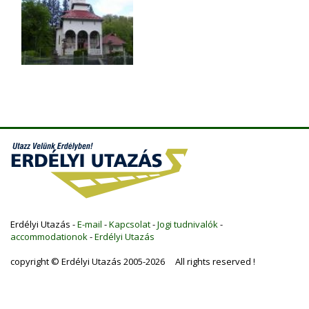
Erdélyi Utazás -
E-mail
-
Kapcsolat
-
Jogi tudnivalók
-
accommodationok
-
Erdélyi Utazás
copyright © Erdélyi Utazás 2005-2026 All rights reserved !