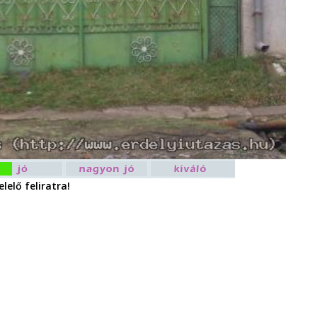
lelő feliratra!