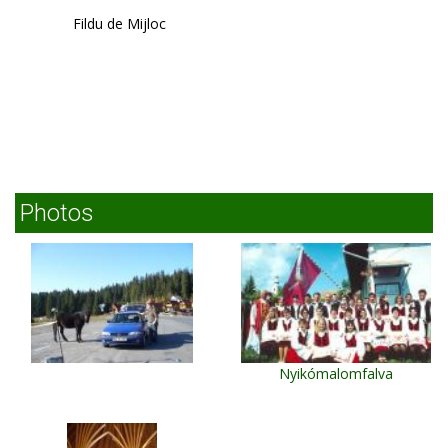
Fildu de Mijloc
Photos
Nyikómalomfalva