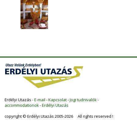
Erdélyi Utazás -
E-mail
-
Kapcsolat
-
Jogi tudnivalók
-
accommodationok
-
Erdélyi Utazás
copyright © Erdélyi Utazás 2005-2026 All rights reserved !