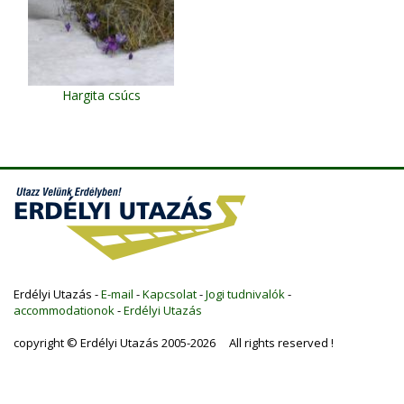
Hargita csúcs
Erdélyi Utazás -
E-mail
-
Kapcsolat
-
Jogi tudnivalók
-
accommodationok
-
Erdélyi Utazás
copyright © Erdélyi Utazás 2005-2026 All rights reserved !