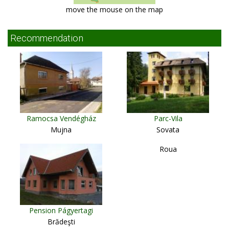
move the mouse on the map
Recommendation
Ramocsa Vendégház
Parc-Vila
Mujna
Sovata
Roua
Pension Págyertagi
Brădeşti