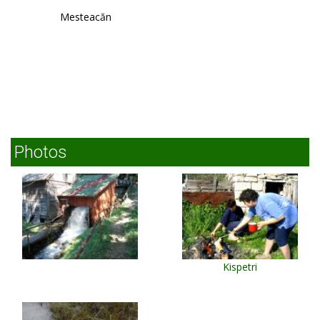
Mesteacăn
Photos
Kispetri