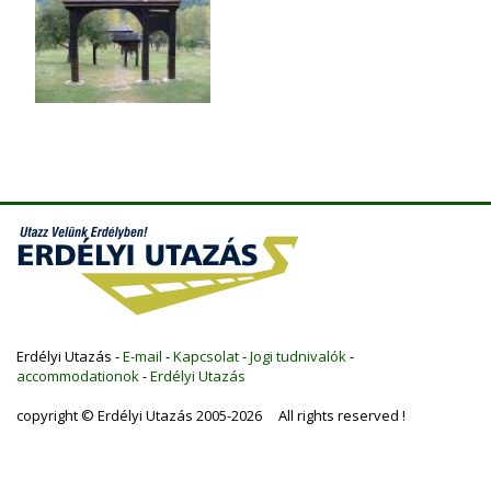
Erdélyi Utazás -
E-mail
-
Kapcsolat
-
Jogi tudnivalók
-
accommodationok
-
Erdélyi Utazás
copyright © Erdélyi Utazás 2005-2026 All rights reserved !