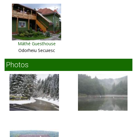
Máthé Guesthouse
Odorheiu Secuiesc
Photos