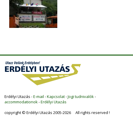
Erdélyi Utazás -
E-mail
-
Kapcsolat
-
Jogi tudnivalók
-
accommodationok
-
Erdélyi Utazás
copyright © Erdélyi Utazás 2005-2026 All rights reserved !