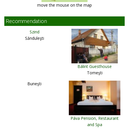
move the mouse on the map
Recommendation
Szind
Sănduleşti
Bálint Guesthouse
Tomeşti
Buneşti
Páva Pension, Restaurant
and Spa