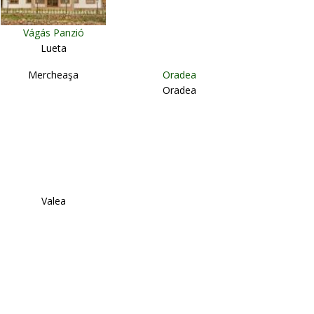
Vágás Panzió
Lueta
Mercheaşa
Oradea
Oradea
Valea