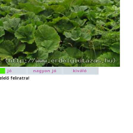
lelő feliratra!