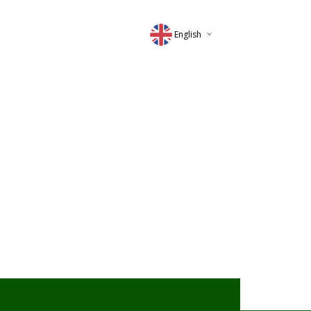
English
Deutsch
Magyar
Romana