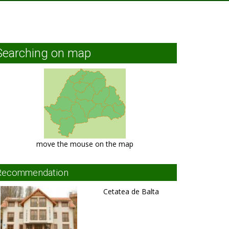
Searching on map
move the mouse on the map
Recommendation
Cetatea de Balta