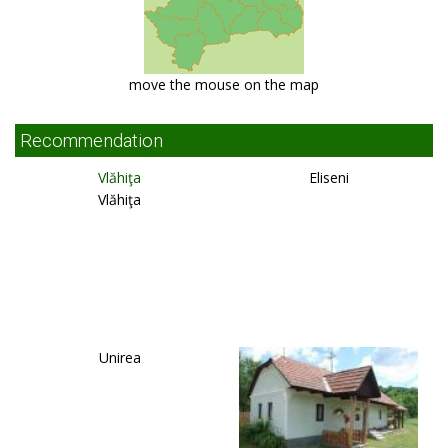
move the mouse on the map
Recommendation
Vlăhiţa
Eliseni
Vlăhiţa
Unirea