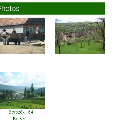
Photos
Borszék 164
Borszék