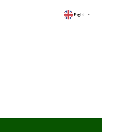
English
Deutsch
Magyar
Romana