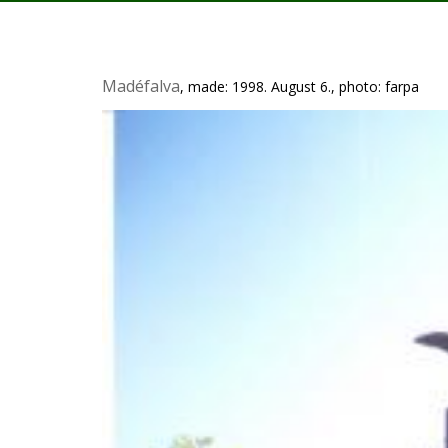
Madéfalva
, made: 1998. August 6., photo: farpa