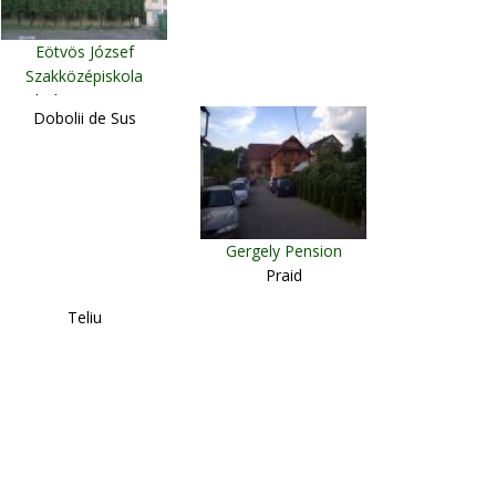
Eötvös József
Szakközépiskola
Odorheiu Secuiesc
Dobolii de Sus
Gergely Pension
Praid
Teliu