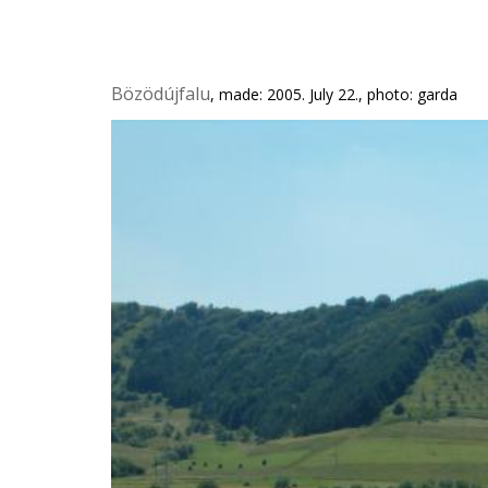
Bözödújfalu
, made: 2005. July 22., photo: garda