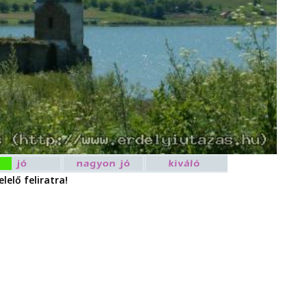
lelő feliratra!