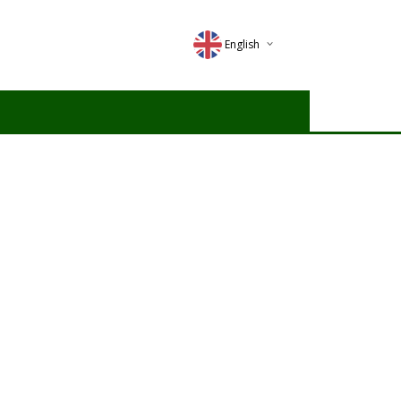
English
Deutsch
Magyar
Romana