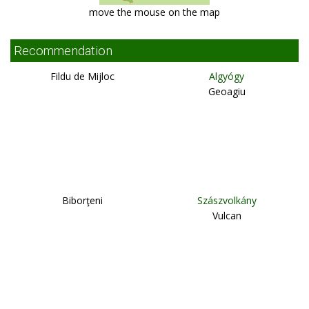
move the mouse on the map
Recommendation
Fildu de Mijloc
Algyógy
Geoagiu
Biborţeni
Szászvolkány
Vulcan