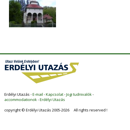
Erdélyi Utazás -
E-mail
-
Kapcsolat
-
Jogi tudnivalók
-
accommodationok
-
Erdélyi Utazás
copyright © Erdélyi Utazás 2005-2026 All rights reserved !