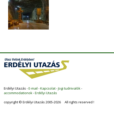
Erdélyi Utazás -
E-mail
-
Kapcsolat
-
Jogi tudnivalók
-
accommodationok
-
Erdélyi Utazás
copyright © Erdélyi Utazás 2005-2026 All rights reserved !