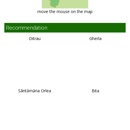
move the mouse on the map
Recommendation
Ditrau
Gherla
Sântămăria Orlea
Bita