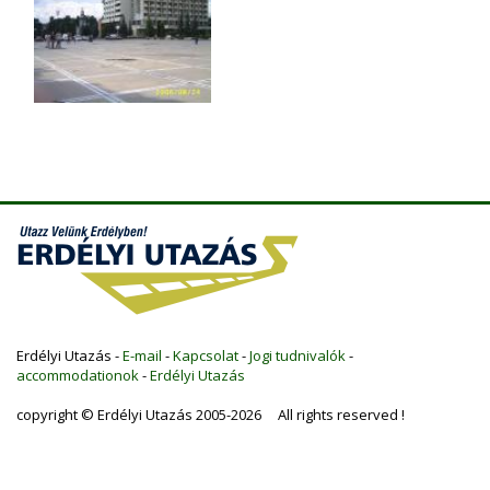
Erdélyi Utazás -
E-mail
-
Kapcsolat
-
Jogi tudnivalók
-
accommodationok
-
Erdélyi Utazás
copyright © Erdélyi Utazás 2005-2026 All rights reserved !