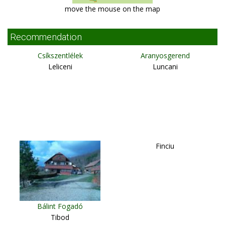
move the mouse on the map
Recommendation
Csíkszentlélek
Aranyosgerend
Leliceni
Luncani
Finciu
Bálint Fogadó
Tibod