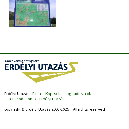
Erdélyi Utazás -
E-mail
-
Kapcsolat
-
Jogi tudnivalók
-
accommodationok
-
Erdélyi Utazás
copyright © Erdélyi Utazás 2005-2026 All rights reserved !