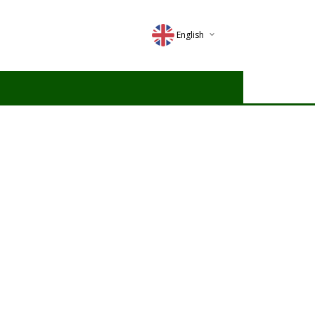
English
Deutsch
Magyar
Romana