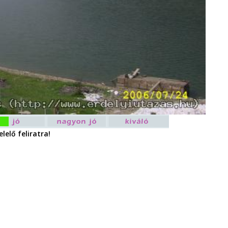
lelő feliratra!