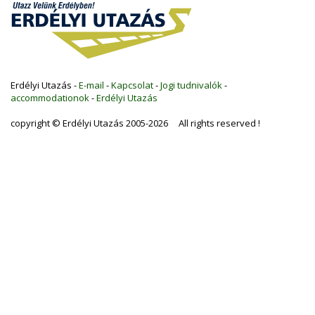
Erdélyi Utazás -
E-mail
-
Kapcsolat
-
Jogi tudnivalók
-
accommodationok
-
Erdélyi Utazás
copyright © Erdélyi Utazás 2005-2026 All rights reserved !