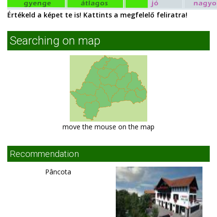
Értékeld a képet te is! Kattints a megfelelő feliratra!
Searching on map
move the mouse on the map
Recommendation
Pâncota