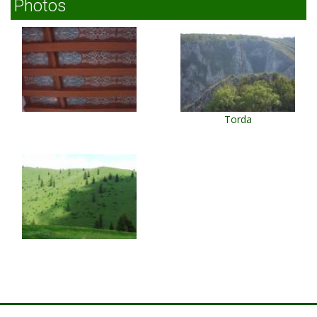
Photos
Torda