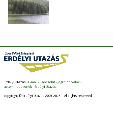
Erdélyi Utazás -
E-mail
-
Kapcsolat
-
Jogi tudnivalók
-
accommodationok
-
Erdélyi Utazás
copyright © Erdélyi Utazás 2005-2026 All rights reserved !