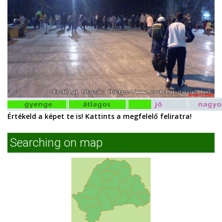
Értékeld a képet te is! Kattints a megfelelő feliratra!
Searching on map