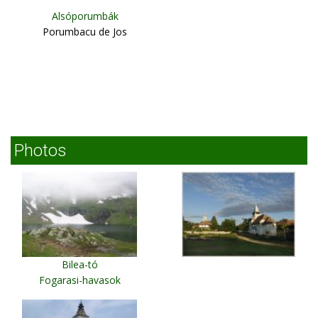
Alsóporumbák
Porumbacu de Jos
Photos
Bilea-tó
Fogarasi-havasok