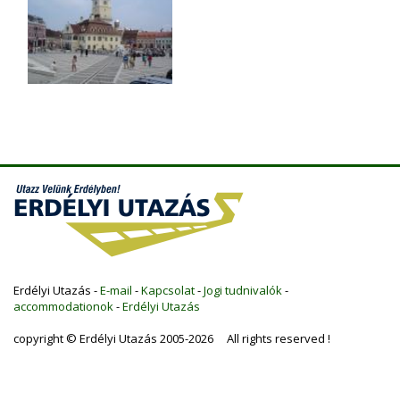
Erdélyi Utazás -
E-mail
-
Kapcsolat
-
Jogi tudnivalók
-
accommodationok
-
Erdélyi Utazás
copyright © Erdélyi Utazás 2005-2026 All rights reserved !