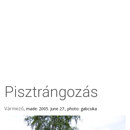
Pisztrángozás
Vármező
, made: 2005. June 27., photo: gabcsika