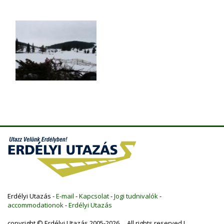
Erdélyi Utazás -
E-mail
-
Kapcsolat
-
Jogi tudnivalók
-
accommodationok
-
Erdélyi Utazás
copyright © Erdélyi Utazás 2005-2026 All rights reserved !