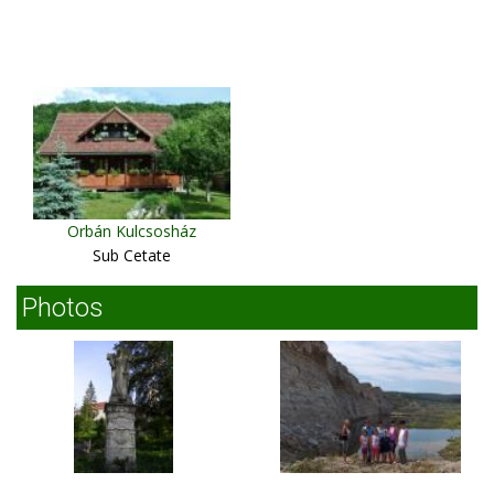
Orbán Kulcsosház
Sub Cetate
Photos