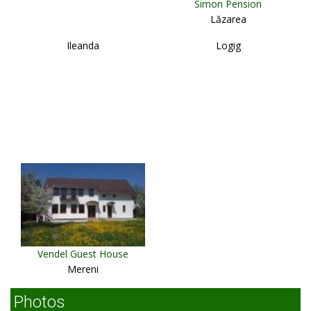
Simon Pension
Lăzarea
Ileanda
Logig
Vendel Guest House
Mereni
Photos