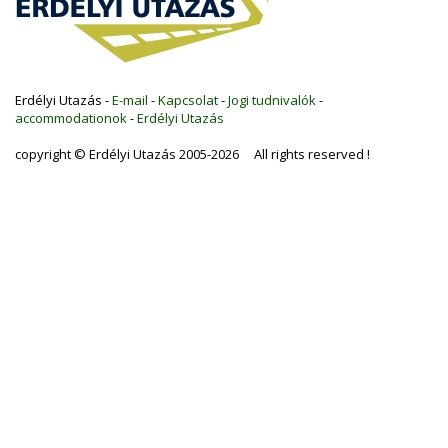
Erdélyi Utazás -
E-mail
-
Kapcsolat
-
Jogi tudnivalók
-
accommodationok
-
Erdélyi Utazás
copyright © Erdélyi Utazás 2005-2026 All rights reserved !