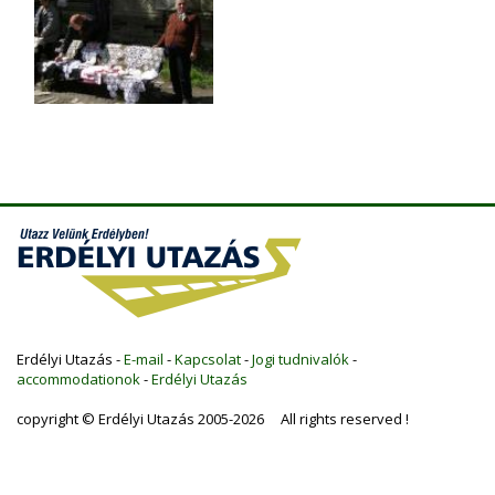
Erdélyi Utazás -
E-mail
-
Kapcsolat
-
Jogi tudnivalók
-
accommodationok
-
Erdélyi Utazás
copyright © Erdélyi Utazás 2005-2026 All rights reserved !