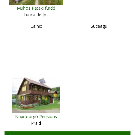
Muhos Pataki fürdő
Lunca de Jos
Calnic
Suceagu
Napraforgó Pensions
Praid