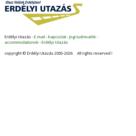
Erdélyi Utazás -
E-mail
-
Kapcsolat
-
Jogi tudnivalók
-
accommodationok
-
Erdélyi Utazás
copyright © Erdélyi Utazás 2005-2026 All rights reserved !