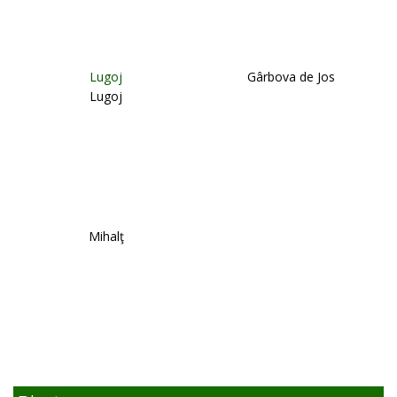
Lugoj
Gârbova de Jos
Lugoj
Mihalţ