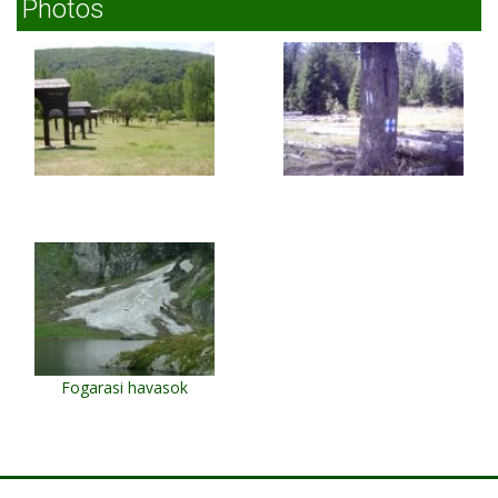
Photos
Fogarasi havasok