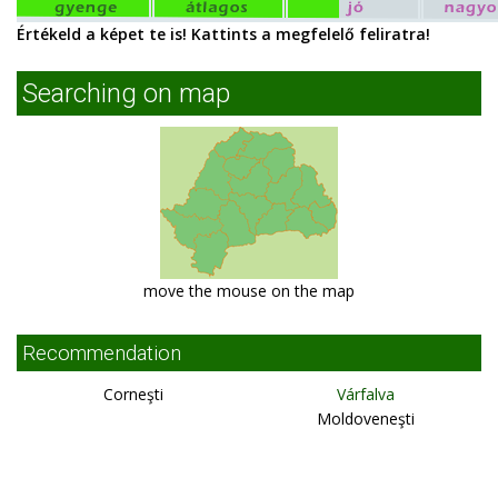
Értékeld a képet te is! Kattints a megfelelő feliratra!
Searching on map
move the mouse on the map
Recommendation
Corneşti
Várfalva
Moldoveneşti