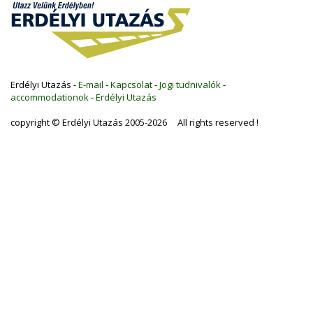
Erdélyi Utazás -
E-mail
-
Kapcsolat
-
Jogi tudnivalók
-
accommodationok
-
Erdélyi Utazás
copyright © Erdélyi Utazás 2005-2026 All rights reserved !